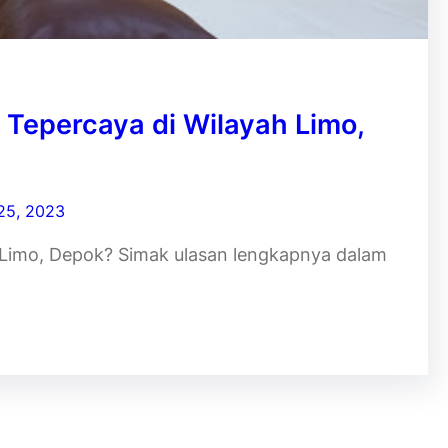
 Tepercaya di Wilayah Limo,
25, 2023
ah Limo, Depok? Simak ulasan lengkapnya dalam