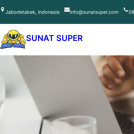
Skip
Jabodetabek, Indonesia
info@sunatsuper.com
08
to
content
SUNAT SUPER