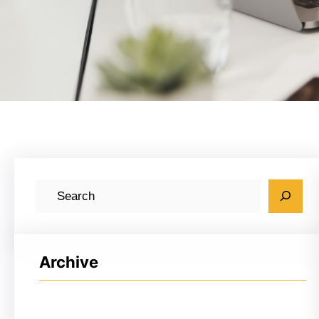
S
e
a
r
Archive
c
h