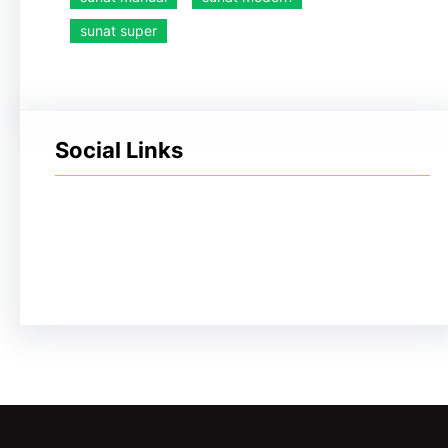
sunat super
Social Links
Facebook
Twitter
LinkedIn
Instagram