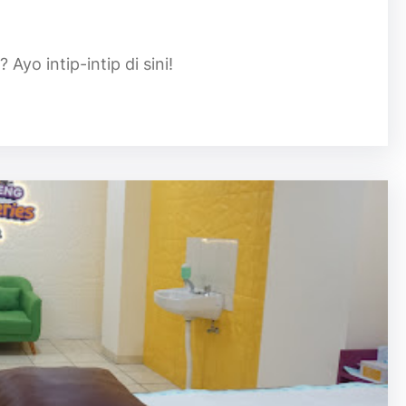
yo intip-intip di sini!