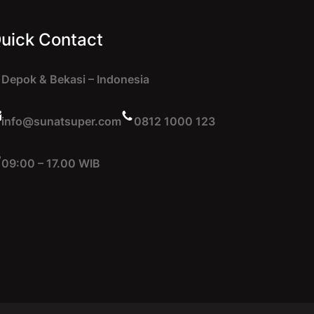
uick Contact
Depok & Bekasi – Indonesia
info@sunatsuper.com
0812 1000 123
09:00 – 17.00 WIB