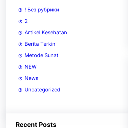
! Без рубрики
2
Artikel Kesehatan
Berita Terkini
Metode Sunat
NEW
News
Uncategorized
Recent Posts