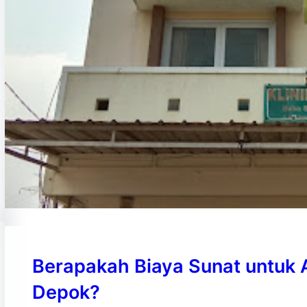
Berapakah Biaya Sunat untuk
Depok?