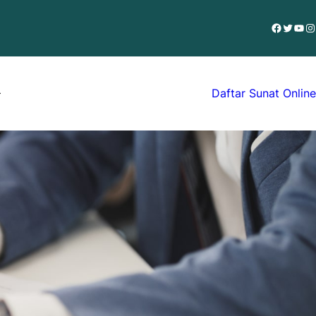
Facebo
Twitte
You
In
Daftar Sunat Online